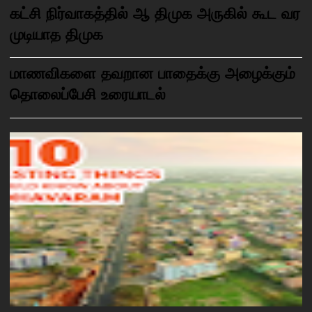
கட்சி நிர்வாகத்தில் ஆ திமுக அருகில் கூட வர
முடியாத திமுக
மாணவிகளை தவறான பாதைக்கு அழைக்கும்
தொலைப்பேசி உரையாடல்