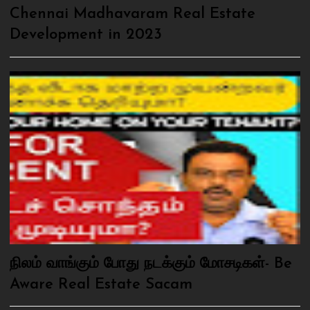
Chennai Madhavaram Real Estate
Development in 2023
நிலம் வாங்கும் போது நடக்கும் மோசடிகள்- Be
Aware Real Estate Sacam