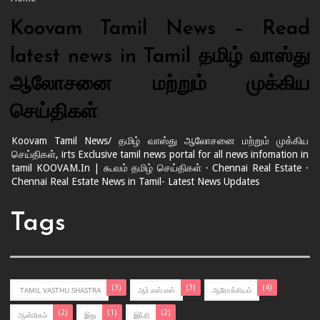
Koovam Tamil News – Read
latest news in Tamil தமிழ் வாஸ்து
ஆலோசனை மற்றும் முக்கிய
செய்திகள்
Koovam Tamil News/ தமிழ் வாஸ்து ஆலோசனை மற்றும் முக்கிய
செய்திகள், irts Exclusive tamil news portal for all news infomation in
tamil KOOVAM.In | கூவம் தமிழ் செய்திகள் · Chennai Real Estate ·
Chennai Real Estate News in Tamil- Latest News Updates
Tags
(3)
(3)
(4)
TAMIL VASTHU SHASTRA
ஆர்.எஸ்.எஸ்
ஆரோக்கியம்
(2)
(1)
(2)
ஆன்மிகம்
இது
இந்தி