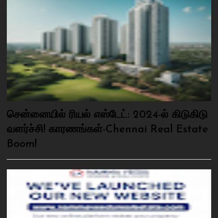
சென்னையில் ரியல் எஸ்டேட்: 2024-ல் கிடுகிடு
வளர்ச்சி! காரணங்கள்-Chennai Real Estate
Boom!