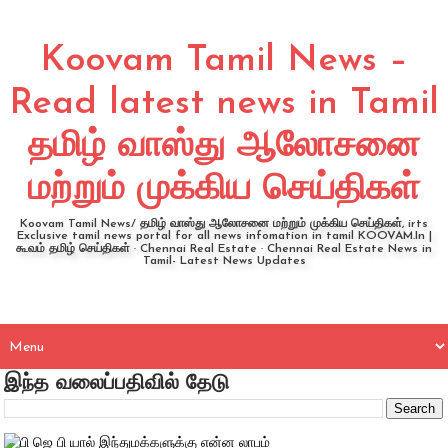
Koovam Tamil News –
Read latest news in Tamil
தமிழ் வாஸ்து ஆலோசனை
மற்றும் முக்கிய செய்திகள்
Koovam Tamil News/ தமிழ் வாஸ்து ஆலோசனை மற்றும் முக்கிய செய்திகள், irts
Exclusive tamil news portal for all news infomation in tamil KOOVAM.In |
கூவம் தமிழ் செய்திகள் · Chennai Real Estate · Chennai Real Estate News in
Tamil- Latest News Updates
இந்த வலைப்பதிவில் தேடு