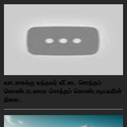
வாடகைக்கு வந்தவர் வீட்டை சொந்தம்
கொண்டாடலாமா சொந்தம் கொண்டாடியவரின்
நிலை...