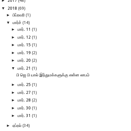
►
2017
(48)
▼
2018
(69)
►
பிப்ரவரி
(1)
▼
மார்ச்
(14)
►
மார். 11
(1)
►
மார். 12
(1)
►
மார். 15
(1)
►
மார். 19
(2)
►
மார். 20
(2)
▼
மார். 21
(1)
பி ஜெ பி யால் இந்துமக்களுக்கு என்ன லாபம்
►
மார். 25
(1)
►
மார். 27
(1)
►
மார். 28
(2)
►
மார். 30
(1)
►
மார். 31
(1)
►
ஏப்ரல்
(34)