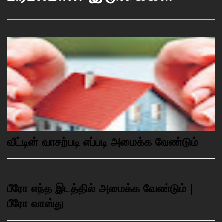
வீட்டின் வாசற்படி எப்படி அமைக்க வேண்டும்
பீரோ எந்த இடத்தில் அமைக்க வேண்டும் |
பீரோ வாஸ்து