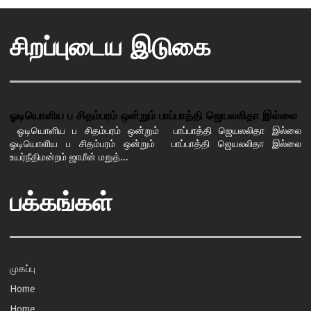
சிறப்புடைய இடுகை
ஓடியொளிய ப சிதம்பரம் ஒன்றும் பாப்பாத்தி ஜெயலலிதா இல்லை
ஓடியொளிய ப சிதம்பரம் ஒன்றும் பாப்பாத்தி ஜெயலலிதா இல்லை
ஓடியொளிய ப சிதம்பரம் ஒன்றும் பாப்பாத்தி ஜெயலலிதா இல்லை
உயர்நீதிமன்றம் ஜாமீன் மறுத்...
பக்கங்கள்
முகப்பு
Home
Home