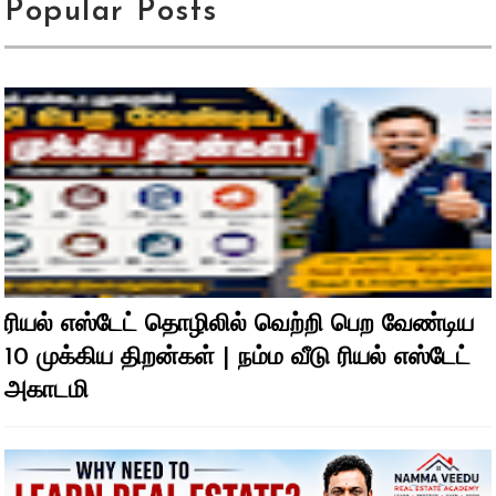
Popular Posts
ரியல் எஸ்டேட் தொழிலில் வெற்றி பெற வேண்டிய
10 முக்கிய திறன்கள் | நம்ம வீடு ரியல் எஸ்டேட்
அகாடமி