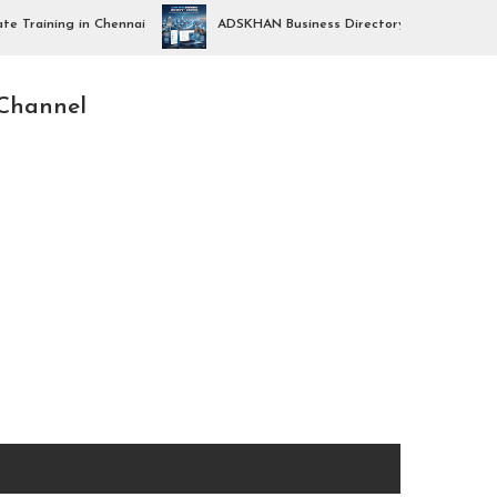
ing in Chennai
ADSKHAN Business Directory Launch – Chennai Busin
Channel