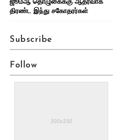
ஜூம்ஆ தொழுகைக்கு ஆதரவாக
திரண்ட இந்து சகோதரர்கள்
Subscribe
Follow