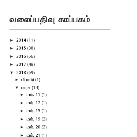
வலைப்பதிவு காப்பகம்
►
2014
(11)
►
2015
(88)
►
2016
(66)
►
2017
(48)
▼
2018
(69)
►
பிப்ரவரி
(1)
▼
மார்ச்
(14)
►
மார். 11
(1)
►
மார். 12
(1)
►
மார். 15
(1)
►
மார். 19
(2)
►
மார். 20
(2)
►
மார். 21
(1)