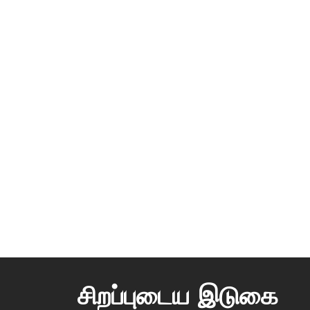
சிறப்புடைய இடுகை