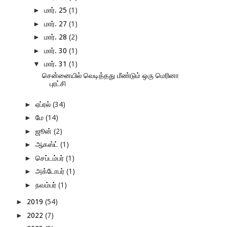
►
மார். 25
(1)
►
மார். 27
(1)
►
மார். 28
(2)
►
மார். 30
(1)
▼
மார். 31
(1)
சென்னையில் வெடித்தது மீண்டும் ஒரு மெரினா
புரட்சி
►
ஏப்ரல்
(34)
►
மே
(14)
►
ஜூன்
(2)
►
ஆகஸ்ட்
(1)
►
செப்டம்பர்
(1)
►
அக்டோபர்
(1)
►
நவம்பர்
(1)
►
2019
(54)
►
2022
(7)