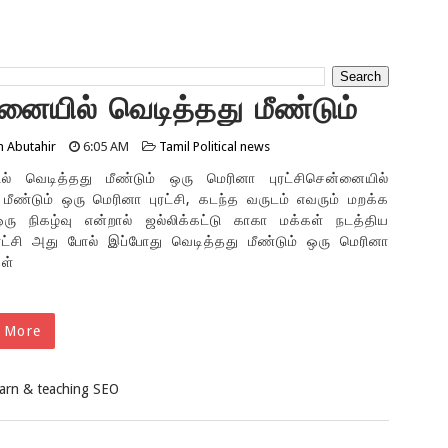
னையில் வெடித்தது மீண்டும்
ெரினா புரட்சி
n Abutahir
6:05 AM
Tamil Political news
ல் வெடித்தது மீண்டும் ஒரு மெரினா புரட்சிசென்னையில்
 மீண்டும் ஒரு மெரினா புரட்சி, கடந்த வருடம் எவரும் மறக்க
ரு நிகழ்வு என்றால் ஜல்லிக்கட்டு காகா மக்கள் நடத்திய
ரட்சி அது போல் இப்போது வெடித்தது மீண்டும் ஒரு மெரினா
கள்
 More
earn & teaching SEO