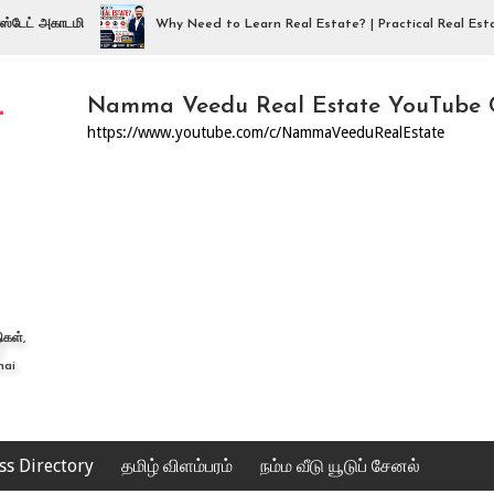
அகாடமி
Why Need to Learn Real Estate? | Practical Real Estate Train
–
Namma Veedu Real Estate YouTube 
https://www.youtube.com/c/NammaVeeduRealEstate
கள்,
nai
ss Directory
தமிழ் விளம்பரம்
நம்ம வீடு யூடுப் சேனல்