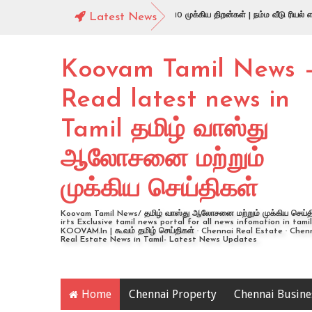
 எஸ்டேட் தொழிலில் வெற்றி பெற வேண்டிய 10 முக்கிய திறன்கள் | நம்ம வீடு ரியல் எஸ்டேட் 
Latest News
பா சுதந்திரம் வாங்கித் தந்தாங்க? | 75 தியாகிகளின் பெயர்கள்
Koovam Tamil News 
Read latest news in
Tamil தமிழ் வாஸ்து
ஆலோசனை மற்றும்
முக்கிய செய்திகள்
Koovam Tamil News/ தமிழ் வாஸ்து ஆலோசனை மற்றும் முக்கிய செய்தி
irts Exclusive tamil news portal for all news infomation in tamil
KOOVAM.In | கூவம் தமிழ் செய்திகள் · Chennai Real Estate · Chen
Real Estate News in Tamil- Latest News Updates
Home
Chennai Property
Chennai Busine