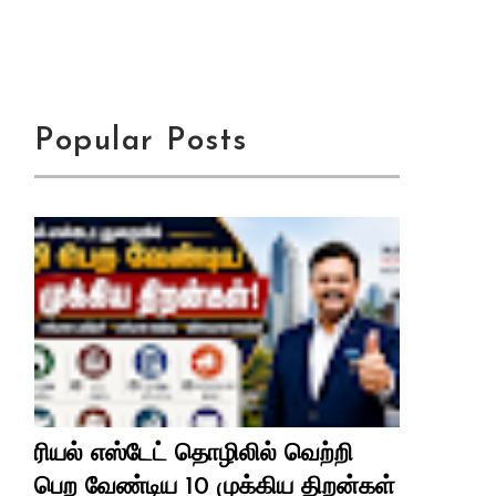
Popular Posts
ரியல் எஸ்டேட் தொழிலில் வெற்றி
பெற வேண்டிய 10 முக்கிய திறன்கள்