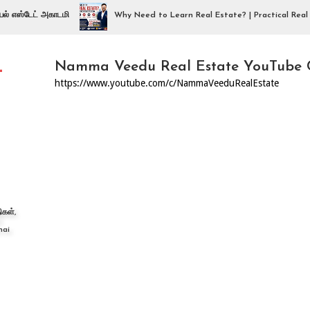
ேட் அகாடமி
Why Need to Learn Real Estate? | Practical Real Estate T
–
Namma Veedu Real Estate YouTube 
https://www.youtube.com/c/NammaVeeduRealEstate
கள்,
nai