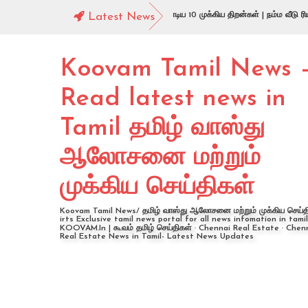
ியல் எஸ்டேட் தொழிலில் வெற்றி பெற வேண்டிய 10 முக்கிய திறன்கள் | நம்ம வீடு ரியல் எஸ்ட
Latest News
Koovam Tamil News 
Read latest news in
Tamil தமிழ் வாஸ்து
ஆலோசனை மற்றும்
முக்கிய செய்திகள்
Koovam Tamil News/ தமிழ் வாஸ்து ஆலோசனை மற்றும் முக்கிய செய்தி
irts Exclusive tamil news portal for all news infomation in tamil
KOOVAM.In | கூவம் தமிழ் செய்திகள் · Chennai Real Estate · Chen
Real Estate News in Tamil- Latest News Updates