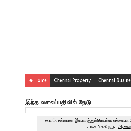
Home
Chennai Property
Chennai Busine
இந்த வலைப்பதிவில் தேடு
கூவம். உங்களை இணைத்துக்கொள்ள உங்களை அ
காண்பிக்கிறது.
அனைத்