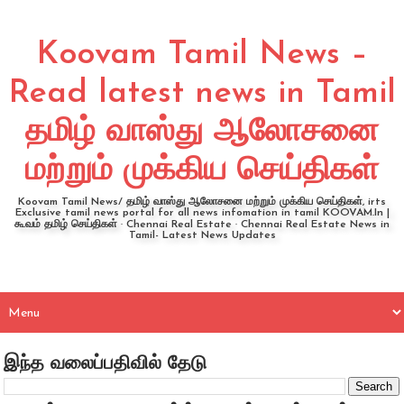
Koovam Tamil News –
Read latest news in Tamil
தமிழ் வாஸ்து ஆலோசனை
மற்றும் முக்கிய செய்திகள்
Koovam Tamil News/ தமிழ் வாஸ்து ஆலோசனை மற்றும் முக்கிய செய்திகள், irts
Exclusive tamil news portal for all news infomation in tamil KOOVAM.In |
கூவம் தமிழ் செய்திகள் · Chennai Real Estate · Chennai Real Estate News in
Tamil- Latest News Updates
இந்த வலைப்பதிவில் தேடு