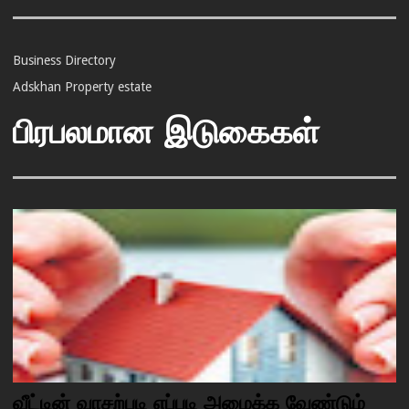
Business Directory
Adskhan Property estate
பிரபலமான இடுகைகள்
வீட்டின் வாசற்படி எப்படி அமைக்க வேண்டும்