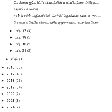
சென்னை ஐகோர்ட்டு கட்டிடத்தின் பாரம்பரியத்தை அறிந்த...
உஷாரய்யா உஷாரு...
உயர் போலீஸ் அதிகாரியின் ‘செக்ஸ்’ தொல்லை: உரையாடலை ...
சென்டிரல் ரெயில் நிலையத்தில் குழந்தையை கடத்திய பெண...
►
மார். 17
(3)
►
மார். 18
(5)
►
மார். 30
(5)
►
மார். 31
(3)
►
ஏப்ரல்
(3)
►
2016
(66)
►
2017
(48)
►
2018
(69)
►
2019
(54)
►
2022
(7)
►
2023
(3)
►
2024
(2)