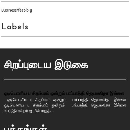
Business/feat-big
Labels
சிறப்புடைய இடுகை
ஓடியொளிய ப சிதம்பரம் ஒன்றும் பாப்பாத்தி ஜெயலலிதா இல்லை
ஓடியொளிய ப சிதம்பரம் ஒன்றும் பாப்பாத்தி ஜெயலலிதா இல்லை
ஓடியொளிய ப சிதம்பரம் ஒன்றும் பாப்பாத்தி ஜெயலலிதா இல்லை
உயர்நீதிமன்றம் ஜாமீன் மறுத்...