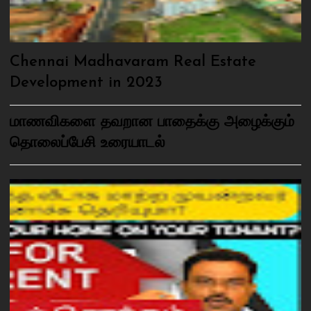
Chennai Madhavaram Real Estate
Development in 2023
மாணவிகளை தவறான பாதைக்கு அழைக்கும்
தொலைப்பேசி உரையாடல்