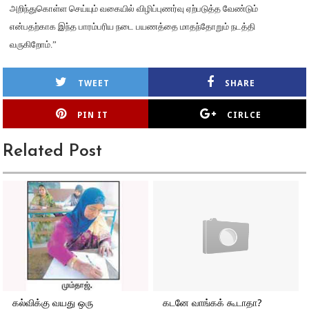
அறிந்துகொள்ள செய்யும் வகையில் விழிப்புணர்வு ஏற்படுத்த வேண்டும்
என்பதற்காக இந்த பாரம்பரிய நடை பயணத்தை மாதந்தோறும் நடத்தி
வருகிறோம்.”
TWEET
SHARE
PIN IT
CIRLCE
Related Post
கல்விக்கு வயது ஒரு
கடனே வாங்கக் கூடாதா?