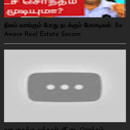
நிலம் வாங்கும் போது நடக்கும் மோசடிகள்- Be
Aware Real Estate Sacam