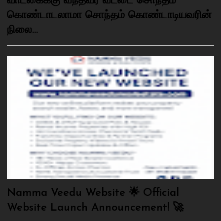
வாடகைக்கு வந்தவர் வீட்டை சொந்தம்
கொண்டாடலாமா சொந்தம் கொண்டாடியவரின்
நிலை...
Namma Veedu Website 🌟 Official
Website Launch Announcement! 🚀