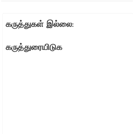
கருத்துகள் இல்லை:
கருத்துரையிடுக