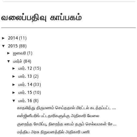
வலைப்பதிவு காப்பகம்
►
2014
(11)
▼
2015
(88)
►
ஜனவரி
(1)
▼
மார்ச்
(84)
►
மார். 12
(15)
►
மார். 13
(2)
►
மார். 14
(33)
►
மார். 15
(10)
▼
மார். 16
(8)
காதலித்து திருமணம் செய்ததால் மிரட்டல் கடத்தப்பட்ட ...
என்ஜினீயரிங் பட்டதாரிகளுக்கு அதிகாரி வேலை
குறைந்த சேமிப்பு, நிறைந்த லாபம் தரும் செல்வமகள் சே...
மத்திய அரசு நிறுவனத்தில் அதிகாரி பணி