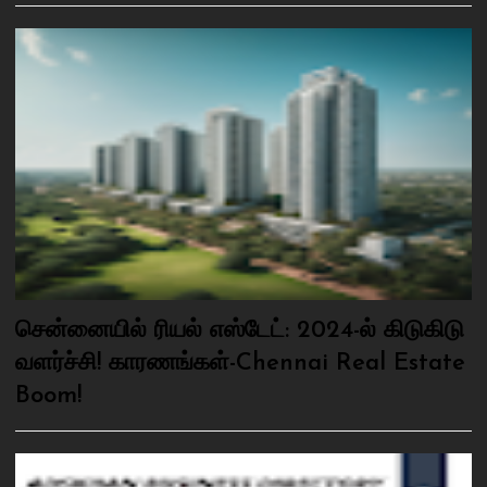
சென்னையில் ரியல் எஸ்டேட்: 2024-ல் கிடுகிடு
வளர்ச்சி! காரணங்கள்-Chennai Real Estate
Boom!